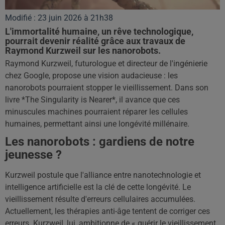
Modifié : 23 juin 2026 à 21h38
L'immortalité humaine, un rêve technologique,
pourrait devenir réalité grâce aux travaux de
Raymond Kurzweil sur les nanorobots.
Raymond Kurzweil, futurologue et directeur de l'ingénierie
chez Google, propose une vision audacieuse : les
nanorobots pourraient stopper le vieillissement. Dans son
livre *The Singularity is Nearer*, il avance que ces
minuscules machines pourraient réparer les cellules
humaines, permettant ainsi une longévité millénaire.
Les nanorobots : gardiens de notre
jeunesse ?
Kurzweil postule que l'alliance entre nanotechnologie et
intelligence artificielle est la clé de cette longévité. Le
vieillissement résulte d'erreurs cellulaires accumulées.
Actuellement, les thérapies anti-âge tentent de corriger ces
erreurs. Kurzweil, lui, ambitionne de « guérir le vieillissement