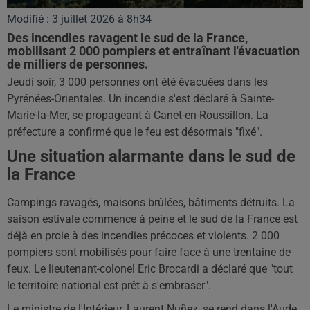
Modifié : 3 juillet 2026 à 8h34
Des incendies ravagent le sud de la France,
mobilisant 2 000 pompiers et entraînant l'évacuation
de milliers de personnes.
Jeudi soir, 3 000 personnes ont été évacuées dans les
Pyrénées-Orientales. Un incendie s'est déclaré à Sainte-
Marie-la-Mer, se propageant à Canet-en-Roussillon. La
préfecture a confirmé que le feu est désormais "fixé".
Une situation alarmante dans le sud de
la France
Campings ravagés, maisons brûlées, bâtiments détruits. La
saison estivale commence à peine et le sud de la France est
déjà en proie à des incendies précoces et violents. 2 000
pompiers sont mobilisés pour faire face à une trentaine de
feux. Le lieutenant-colonel Eric Brocardi a déclaré que "tout
le territoire national est prêt à s'embraser".
Le ministre de l'Intérieur, Laurent Nuñez, se rend dans l'Aude,