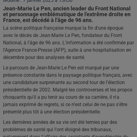
Modifié : 7 janvier 2025 à 13h30
Jean-Marie Le Pen, ancien leader du Front National
et personnage emblématique de l'extrême droite en
France, est décédé à l'âge de 96 ans.
La scène politique française marque la fin d'une époque
avec le décès de Jean-Marie Le Pen, fondateur du Front
National, à l'âge de 96 ans. L'information a été confirmée par
l'Agence France-Presse (AFP), suite à une hospitalisation en
décembre pour des analyses de santé.
Le parcours de Jean-Marie Le Pen est marqué par une
présence constante dans le paysage politique français, avec
une candidature surprenante au second tour de l'élection
présidentielle de 2002. Malgré les controverses et les propos
choquants qu'il a pu tenir au cours de sa carrière, il n'a
jamais exprimé de regrets, si ce n'est celui de ne pas s'être
présenté plus tôt à une élection présidentielle.
Les dernières années de sa vie ont été ternies par des
problèmes de santé qui l'ont éloigné des tribunaux,
notamment dans l'affaire des assistants d'eurodéputés du