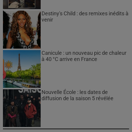
Destiny's Child : des remixes inédits à
venir
Canicule : un nouveau pic de chaleur
à 40 °C arrive en France
Nouvelle École : les dates de
diffusion de la saison 5 révélée