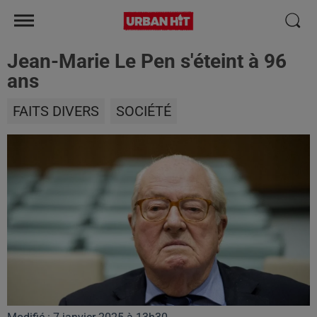
Jean-Marie Le Pen s'éteint à 96
ans
FAITS DIVERS
SOCIÉTÉ