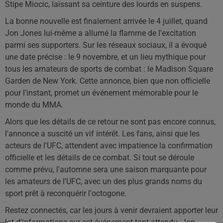
Stipe Miocic, laissant sa ceinture des lourds en suspens.
La bonne nouvelle est finalement arrivée le 4 juillet, quand
Jon Jones lui-même a allumé la flamme de l'excitation
parmi ses supporters. Sur les réseaux sociaux, il a évoqué
une date précise : le 9 novembre, et un lieu mythique pour
tous les amateurs de sports de combat : le Madison Square
Garden de New York. Cette annonce, bien que non officielle
pour l'instant, promet un événement mémorable pour le
monde du MMA.
Alors que les détails de ce retour ne sont pas encore connus,
l'annonce a suscité un vif intérêt. Les fans, ainsi que les
acteurs de l'UFC, attendent avec impatience la confirmation
officielle et les détails de ce combat. Si tout se déroule
comme prévu, l'automne sera une saison marquante pour
les amateurs de l'UFC, avec un des plus grands noms du
sport prêt à reconquérir l'octogone.
Restez connectés, car les jours à venir devraient apporter leur
lot d'informations sur cet événement tant attendu. Jon