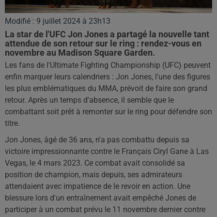
Modifié : 9 juillet 2024 à 23h13
La star de l'UFC Jon Jones a partagé la nouvelle tant
attendue de son retour sur le ring : rendez-vous en
novembre au Madison Square Garden.
Les fans de l'Ultimate Fighting Championship (UFC) peuvent
enfin marquer leurs calendriers : Jon Jones, l'une des figures
les plus emblématiques du MMA, prévoit de faire son grand
retour. Après un temps d'absence, il semble que le
combattant soit prêt à remonter sur le ring pour défendre son
titre.
Jon Jones, âgé de 36 ans, n'a pas combattu depuis sa
victoire impressionnante contre le Français Ciryl Gane à Las
Vegas, le 4 mars 2023. Ce combat avait consolidé sa
position de champion, mais depuis, ses admirateurs
attendaient avec impatience de le revoir en action. Une
blessure lors d'un entraînement avait empêché Jones de
participer à un combat prévu le 11 novembre dernier contre