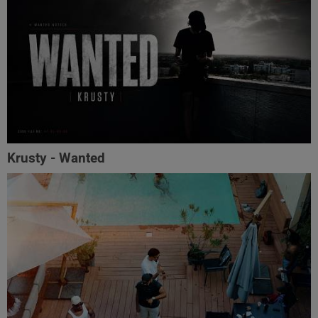
Krusty - Wanted