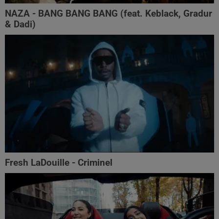
NAZA - BANG BANG BANG (feat. Keblack, Gradur
& Dadi)
Fresh LaDouille - Criminel