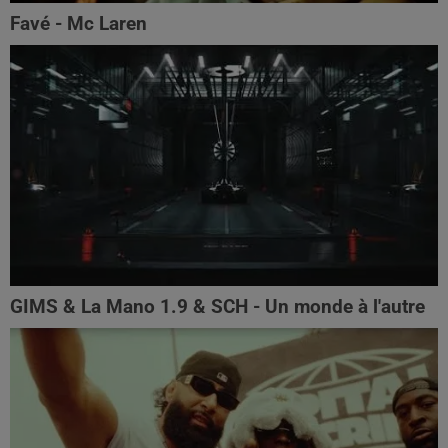
Favé - Mc Laren
GIMS & La Mano 1.9 & SCH - Un monde à l'autre