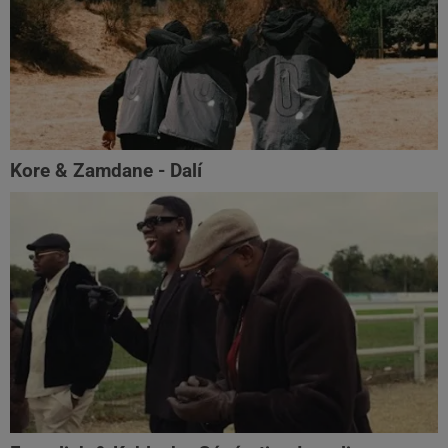
Kore & Zamdane - Dalí