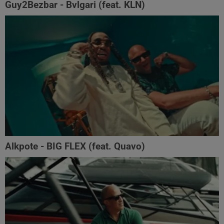
Guy2Bezbar - Bvlgari (feat. KLN)
Alkpote - BIG FLEX (feat. Quavo)