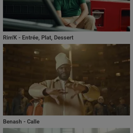
Rim'K - Entrée, Plat, Dessert
Benash - Calle