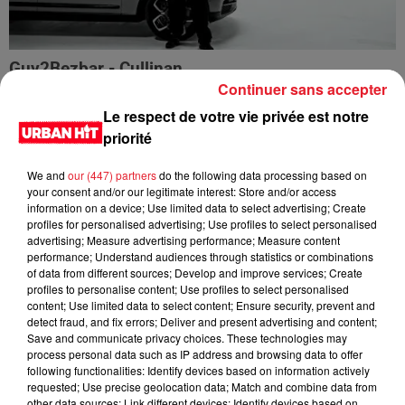
Guy2Bezbar - Cullinan
Continuer sans accepter
Le respect de votre vie privée est notre
priorité
We and
our (447) partners
do the following data processing based on
your consent and/or our legitimate interest: Store and/or access
information on a device; Use limited data to select advertising; Create
profiles for personalised advertising; Use profiles to select personalised
advertising; Measure advertising performance; Measure content
performance; Understand audiences through statistics or combinations
of data from different sources; Develop and improve services; Create
profiles to personalise content; Use profiles to select personalised
content; Use limited data to select content; Ensure security, prevent and
detect fraud, and fix errors; Deliver and present advertising and content;
HIMRA, NINHO, NO PAIN NO GAIN - DANS LE DOS
Save and communicate privacy choices. These technologies may
process personal data such as IP address and browsing data to offer
following functionalities: Identify devices based on information actively
requested; Use precise geolocation data; Match and combine data from
other data sources; Link different devices; Identify devices based on