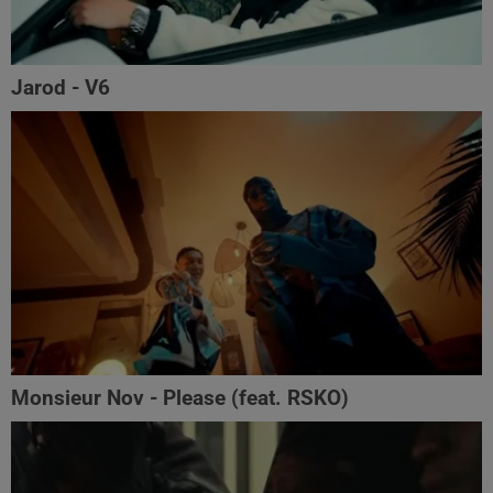
Jarod - V6
Monsieur Nov‬ - Please (feat. RSKO)