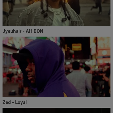
Jyeuhair - AH BON
Zed - Loyal