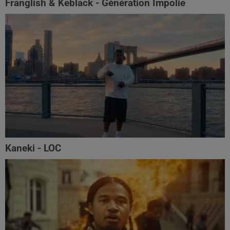
Franglish & Keblack - Génération Impolie
Kaneki - LOC