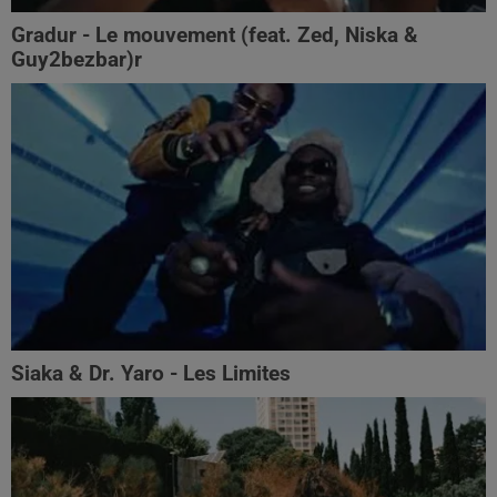
Gradur - Le mouvement (feat. Zed, Niska &
Guy2bezbar)r
Siaka & Dr. Yaro - Les Limites