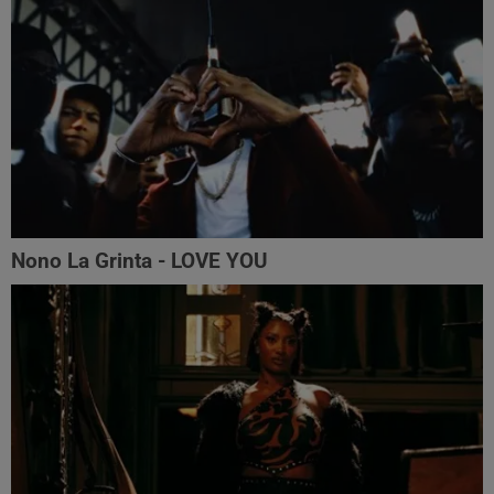
Nono La Grinta - LOVE YOU