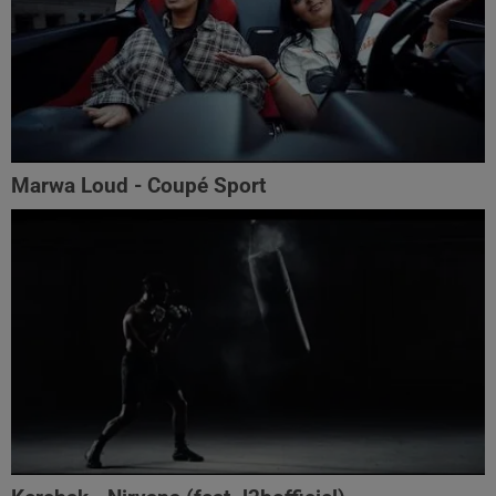
Marwa Loud - Coupé Sport