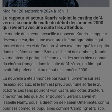
Modifié : 20 septembre 2024 à 16h13
Le rappeur et acteur Kaaris rejoint le casting de '4
zéros', la comédie culte du début des années 2000
qui revient avec une suite très attendue.
Le monde du cinéma accueille à nouveau Kaaris, le rappeur
devenu acteur, dans une aventure cinématographique qui
promet des rires et de l'action. Après avoir marqué les esprits
dans des films comme 'Bronx' et 'Le roi des ombres', Kaaris
va maintenant partager l'écran avec des noms bien connus
du cinéma français dans la suite de '4 zéros', un film qui
avait fait parler de lui au début des années 2000.
La nouvelle a été annoncée par Kaaris lui-même sur ses
réseaux sociaux, et le film est prévu pour une sortie le 23
octobre. Les fans pourront voir Kaaris aux côtés d'acteurs
chevronnés tels que Didier Bourdon, Gérard Lanvin et
Isabelle Nanty, sous la direction de Fabien Onteniente, connu
pour ses comédies populaires comme 'Camping' et 'Disco'.