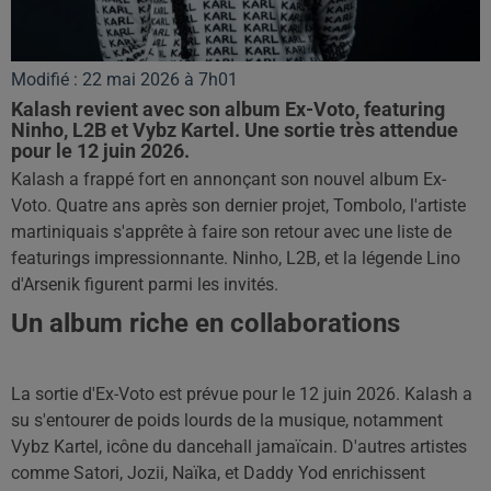
Modifié : 22 mai 2026 à 7h01
Kalash revient avec son album Ex-Voto, featuring
Ninho, L2B et Vybz Kartel. Une sortie très attendue
pour le 12 juin 2026.
Kalash a frappé fort en annonçant son nouvel album Ex-
Voto. Quatre ans après son dernier projet, Tombolo, l'artiste
martiniquais s'apprête à faire son retour avec une liste de
featurings impressionnante. Ninho, L2B, et la légende Lino
d'Arsenik figurent parmi les invités.
Un album riche en collaborations
La sortie d'Ex-Voto est prévue pour le 12 juin 2026. Kalash a
su s'entourer de poids lourds de la musique, notamment
Vybz Kartel, icône du dancehall jamaïcain. D'autres artistes
comme Satori, Jozii, Naïka, et Daddy Yod enrichissent