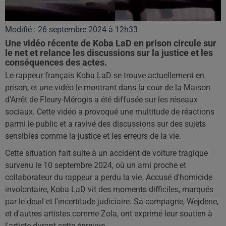
Modifié : 26 septembre 2024 à 12h33
Une vidéo récente de Koba LaD en prison circule sur
le net et relance les discussions sur la justice et les
conséquences des actes.
Le rappeur français Koba LaD se trouve actuellement en
prison, et une vidéo le montrant dans la cour de la Maison
d’Arrêt de Fleury-Mérogis a été diffusée sur les réseaux
sociaux. Cette vidéo a provoqué une multitude de réactions
parmi le public et a ravivé des discussions sur des sujets
sensibles comme la justice et les erreurs de la vie.
Cette situation fait suite à un accident de voiture tragique
survenu le 10 septembre 2024, où un ami proche et
collaborateur du rappeur a perdu la vie. Accusé d'homicide
involontaire, Koba LaD vit des moments difficiles, marqués
par le deuil et l'incertitude judiciaire. Sa compagne, Wejdene,
et d'autres artistes comme Zola, ont exprimé leur soutien à
l'artiste durant cette épreuve.