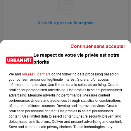
View this post on Instagram
Continuer sans accepter
Le respect de votre vie privée est notre
priorité
We and
our (447) partners
do the following data processing based on
your consent and/or our legitimate interest: Store and/or access
information on a device; Use limited data to select advertising; Create
profiles for personalised advertising; Use profiles to select personalised
advertising; Measure advertising performance; Measure content
performance; Understand audiences through statistics or combinations
of data from different sources; Develop and improve services; Create
profiles to personalise content; Use profiles to select personalised
LES DERNIÈRES NEWS
Voir plus
content; Use limited data to select content; Ensure security, prevent and
detect fraud, and fix errors; Deliver and present advertising and content;
Save and communicate privacy choices. These technologies may
Jay-Z se bat contre la grand-mère