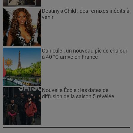
Destiny's Child : des remixes inédits à
venir
Canicule : un nouveau pic de chaleur
à 40 °C arrive en France
Nouvelle École : les dates de
diffusion de la saison 5 révélée