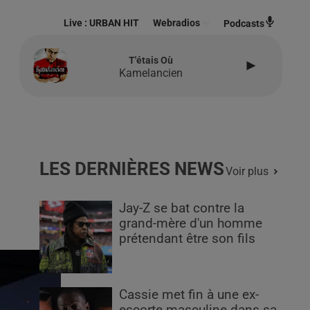
Live :
URBAN HIT
Webradios
Podcasts
T'étais Où
Kamelancien
LES DERNIÈRES NEWS
Voir plus
Jay-Z se bat contre la
grand-mère d'un homme
prétendant être son fils
Cassie met fin à une ex-