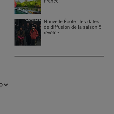
France
Nouvelle École : les dates
de diffusion de la saison 5
révélée
O