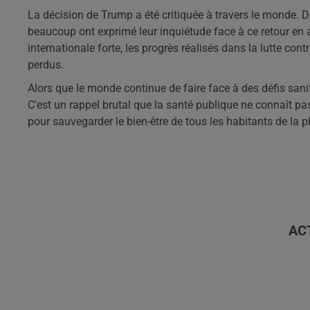
La décision de Trump a été critiquée à travers le monde. D
beaucoup ont exprimé leur inquiétude face à ce retour en a
internationale forte, les progrès réalisés dans la lutte con
perdus.
Alors que le monde continue de faire face à des défis sanita
C'est un rappel brutal que la santé publique ne connaît pas
pour sauvegarder le bien-être de tous les habitants de la p
AC