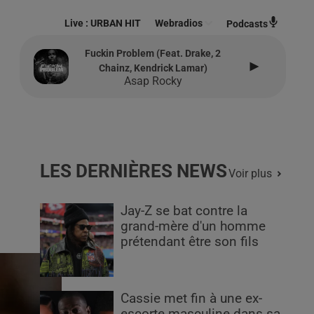
Live :
URBAN HIT
Webradios
Podcasts
Fuckin Problem (feat. Drake, 2
Chainz, Kendrick Lamar)
Asap Rocky
LES DERNIÈRES NEWS
Voir plus
Jay-Z se bat contre la
grand-mère d'un homme
prétendant être son fils
Cassie met fin à une ex-