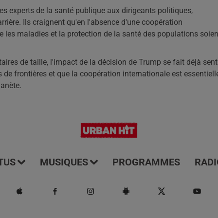
es experts de la santé publique aux dirigeants politiques,
rrière. Ils craignent qu'en l'absence d'une coopération
tre les maladies et la protection de la santé des populations soien
ires de taille, l'impact de la décision de Trump se fait déjà senti
 de frontières et que la coopération internationale est essentiell
lanète.
TUS
MUSIQUES
PROGRAMMES
RADI