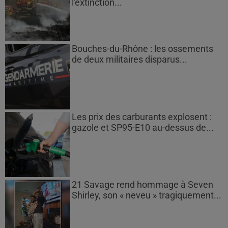
l'extinction...
Bouches-du-Rhône : les ossements
de deux militaires disparus...
Les prix des carburants explosent :
gazole et SP95-E10 au-dessus de...
21 Savage rend hommage à Seven
Shirley, son « neveu » tragiquement...