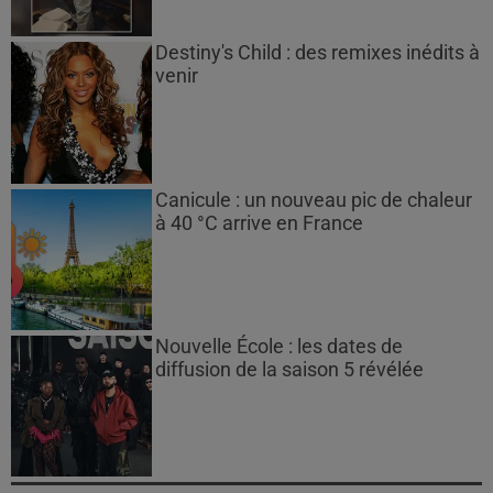
Destiny's Child : des remixes inédits à
venir
Canicule : un nouveau pic de chaleur
à 40 °C arrive en France
Nouvelle École : les dates de
diffusion de la saison 5 révélée