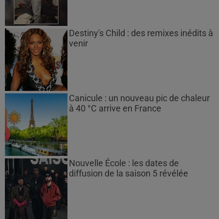
Destiny's Child : des remixes inédits à
venir
Canicule : un nouveau pic de chaleur
à 40 °C arrive en France
Nouvelle École : les dates de
diffusion de la saison 5 révélée