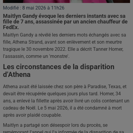
Modifié : 8 mai 2026 à 11h26
Maitlyn Gandy évoque les derniers instants avec sa
fille de 7 ans, assassinée par un ancien chauffeur de
FedEx.
Maitlyn Gandy a révélé les derniers mots échangés avec sa
fille, Athena Strand, avant son enlèvement et son meurtre
tragique le 30 novembre 2022. Elle a décrit Tanner Horner,
l'assassin, comme un 'monstre'.
Les circonstances de la disparition
d'Athena
Athena avait été laissée chez son père à Paradise, Texas, et
devait être récupérée quelques jours plus tard. Horner, 34
ans, a enlevé la fillette après avoir livré un colis contenant un
cadeau de Noël. Le 5 mai 2026, il a été condamné à mort
après avoir plaidé coupable.
Maitlyn a partagé son désespoir lors du procès, se
remémorant l'appel qui l'a informée de la disparition de sa