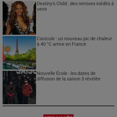
Destiny's Child : des remixes inédits à
venir
Canicule : un nouveau pic de chaleur
à 40 °C arrive en France
Nouvelle École : les dates de
diffusion de la saison 5 révélée