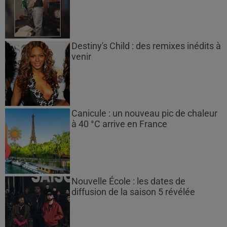
Destiny's Child : des remixes inédits à
venir
Canicule : un nouveau pic de chaleur
à 40 °C arrive en France
Nouvelle École : les dates de
diffusion de la saison 5 révélée