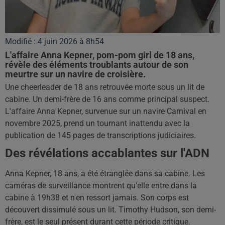
Modifié : 4 juin 2026 à 8h54
L'affaire Anna Kepner, pom-pom girl de 18 ans,
révèle des éléments troublants autour de son
meurtre sur un navire de croisière.
Une cheerleader de 18 ans retrouvée morte sous un lit de
cabine. Un demi-frère de 16 ans comme principal suspect.
L'affaire Anna Kepner, survenue sur un navire Carnival en
novembre 2025, prend un tournant inattendu avec la
publication de 145 pages de transcriptions judiciaires.
Des révélations accablantes sur l'ADN
Anna Kepner, 18 ans, a été étranglée dans sa cabine. Les
caméras de surveillance montrent qu'elle entre dans la
cabine à 19h38 et n'en ressort jamais. Son corps est
découvert dissimulé sous un lit. Timothy Hudson, son demi-
frère, est le seul présent durant cette période critique.