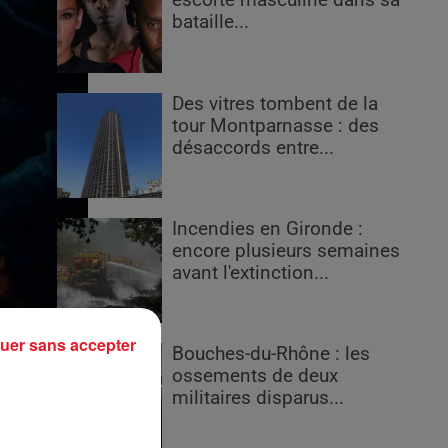
escorte masculine dans sa
bataille...
Des vitres tombent de la
tour Montparnasse : des
désaccords entre...
Incendies en Gironde :
encore plusieurs semaines
avant l'extinction...
uer sans accepter
Bouches-du-Rhône : les
ossements de deux
militaires disparus...