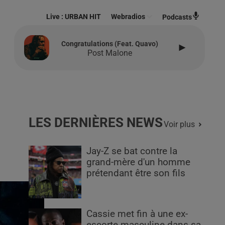
Live :
URBAN HIT
Webradios
Podcasts
Congratulations (feat. Quavo)
Post Malone
LES DERNIÈRES NEWS
Voir plus
Jay-Z se bat contre la
grand-mère d'un homme
prétendant être son fils
Cassie met fin à une ex-