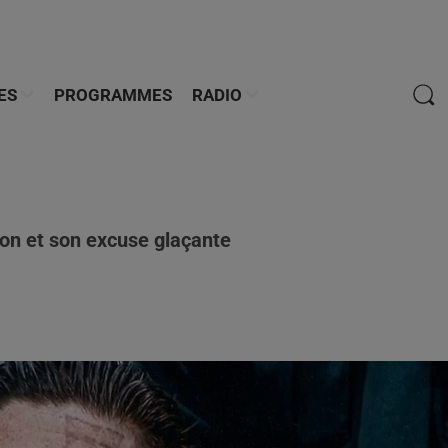
ES
PROGRAMMES
RADIO
son et son excuse glaçante