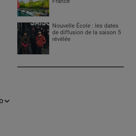
France
Nouvelle École : les dates
de diffusion de la saison 5
révélée
O