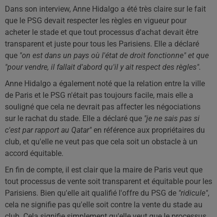
Dans son interview, Anne Hidalgo a été très claire sur le fait
que le PSG devait respecter les règles en vigueur pour
acheter le stade et que tout processus d'achat devait être
transparent et juste pour tous les Parisiens. Elle a déclaré
que
"on est dans un pays où l'état de droit fonctionne" et que
"pour vendre, il fallait d'abord qu'il y ait respect des règles".
Anne Hidalgo a également noté que la relation entre la ville
de Paris et le PSG n'était pas toujours facile, mais elle a
souligné que cela ne devrait pas affecter les négociations
sur le rachat du stade. Elle a déclaré que
"je ne sais pas si
c'est par rapport au Qatar"
en référence aux propriétaires du
club, et qu'elle ne veut pas que cela soit un obstacle à un
accord équitable.
En fin de compte, il est clair que la maire de Paris veut que
tout processus de vente soit transparent et équitable pour les
Parisiens. Bien qu'elle ait qualifié l'offre du PSG de
"ridicule"
,
cela ne signifie pas qu'elle soit contre la vente du stade au
club. Cela signifie simplement qu'elle veut que le processus