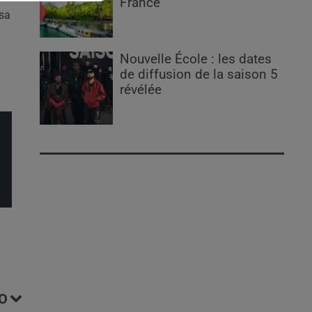
France
 sa
Nouvelle École : les dates
de diffusion de la saison 5
révélée
O