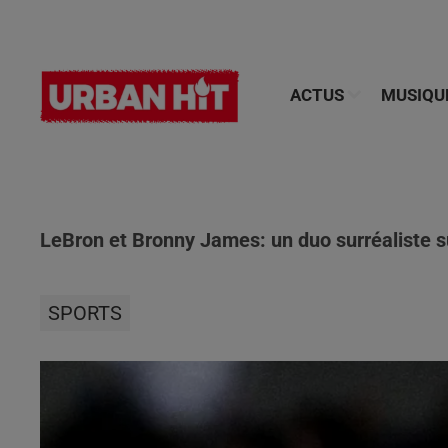
ACTUS
MUSIQU
LeBron et Bronny James: un duo surréaliste sur
SPORTS