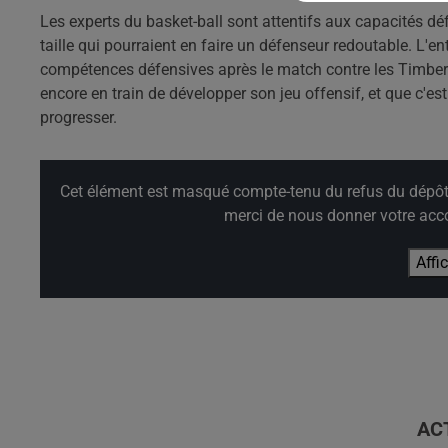
Les experts du basket-ball sont attentifs aux capacités dé
taille qui pourraient en faire un défenseur redoutable. L'ent
compétences défensives après le match contre les Timber
encore en train de développer son jeu offensif, et que c'es
progresser.
Cet élément est masqué compte-tenu du refus du dépôt d
merci de nous donner votre acco
Affi
AC