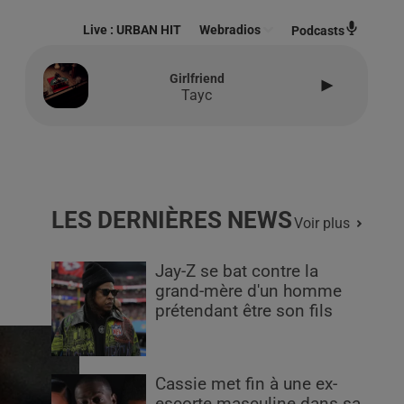
Live :
URBAN HIT
Webradios
Podcasts
Girlfriend
Tayc
LES DERNIÈRES NEWS
Voir plus
Jay-Z se bat contre la
grand-mère d'un homme
prétendant être son fils
Cassie met fin à une ex-