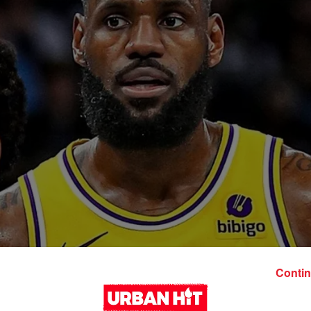
Contin