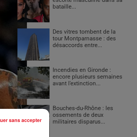
escorte masculine dans sa
bataille...
Des vitres tombent de la
tour Montparnasse : des
désaccords entre...
Incendies en Gironde :
encore plusieurs semaines
avant l'extinction...
Bouches-du-Rhône : les
ossements de deux
uer sans accepter
militaires disparus...