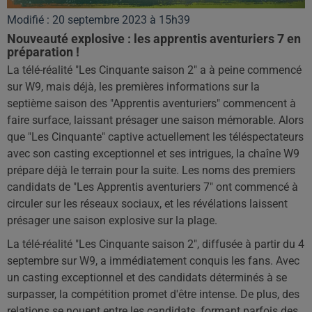
Modifié : 20 septembre 2023 à 15h39
Nouveauté explosive : les apprentis aventuriers 7 en
préparation !
La télé-réalité "Les Cinquante saison 2" a à peine commencé
sur W9, mais déjà, les premières informations sur la
septième saison des "Apprentis aventuriers" commencent à
faire surface, laissant présager une saison mémorable. Alors
que "Les Cinquante" captive actuellement les téléspectateurs
avec son casting exceptionnel et ses intrigues, la chaîne W9
prépare déjà le terrain pour la suite. Les noms des premiers
candidats de "Les Apprentis aventuriers 7" ont commencé à
circuler sur les réseaux sociaux, et les révélations laissent
présager une saison explosive sur la plage.
La télé-réalité "Les Cinquante saison 2", diffusée à partir du 4
septembre sur W9, a immédiatement conquis les fans. Avec
un casting exceptionnel et des candidats déterminés à se
surpasser, la compétition promet d'être intense. De plus, des
relations se nouent entre les candidats, formant parfois des