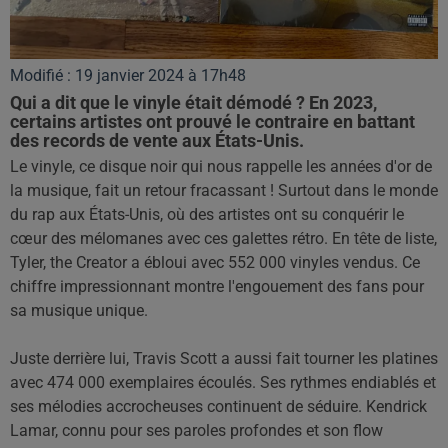
Modifié : 19 janvier 2024 à 17h48
Qui a dit que le vinyle était démodé ? En 2023,
certains artistes ont prouvé le contraire en battant
des records de vente aux États-Unis.
Le vinyle, ce disque noir qui nous rappelle les années d'or de
la musique, fait un retour fracassant ! Surtout dans le monde
du rap aux États-Unis, où des artistes ont su conquérir le
cœur des mélomanes avec ces galettes rétro. En tête de liste,
Tyler, the Creator a ébloui avec 552 000 vinyles vendus. Ce
chiffre impressionnant montre l'engouement des fans pour
sa musique unique.
Juste derrière lui, Travis Scott a aussi fait tourner les platines
avec 474 000 exemplaires écoulés. Ses rythmes endiablés et
ses mélodies accrocheuses continuent de séduire. Kendrick
Lamar, connu pour ses paroles profondes et son flow