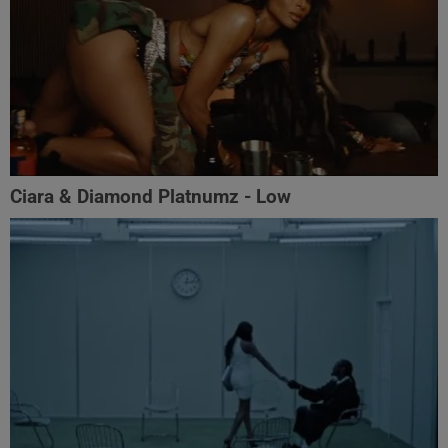
Ciara & Diamond Platnumz - Low