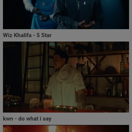
Wiz Khalifa - 5 Star
kwn - do what i say