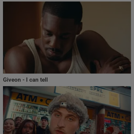
Giveon - I can tell