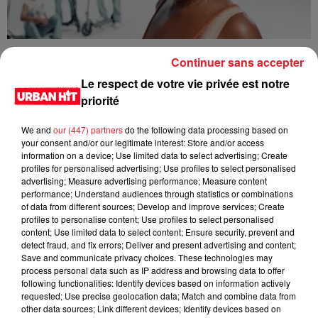
Tiwa Savage - You4Me
Continuer sans accepter
Le respect de votre vie privée est notre
priorité
We and
our (447) partners
do the following data processing based on
your consent and/or our legitimate interest: Store and/or access
information on a device; Use limited data to select advertising; Create
profiles for personalised advertising; Use profiles to select personalised
advertising; Measure advertising performance; Measure content
performance; Understand audiences through statistics or combinations
of data from different sources; Develop and improve services; Create
profiles to personalise content; Use profiles to select personalised
content; Use limited data to select content; Ensure security, prevent and
detect fraud, and fix errors; Deliver and present advertising and content;
Tyla - Bliss
Save and communicate privacy choices. These technologies may
process personal data such as IP address and browsing data to offer
following functionalities: Identify devices based on information actively
requested; Use precise geolocation data; Match and combine data from
other data sources; Link different devices; Identify devices based on