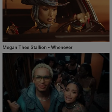
Megan Thee Stallion - Whenever