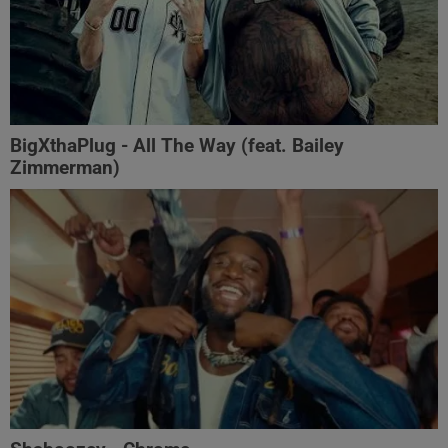
BigXthaPlug - All The Way (feat. Bailey
Zimmerman)