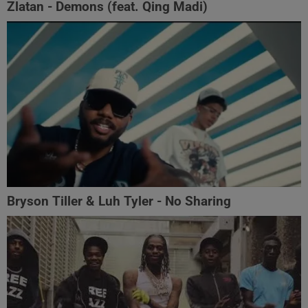
Zlatan - Demons (feat. Qing Madi)
Bryson Tiller & Luh Tyler - No Sharing