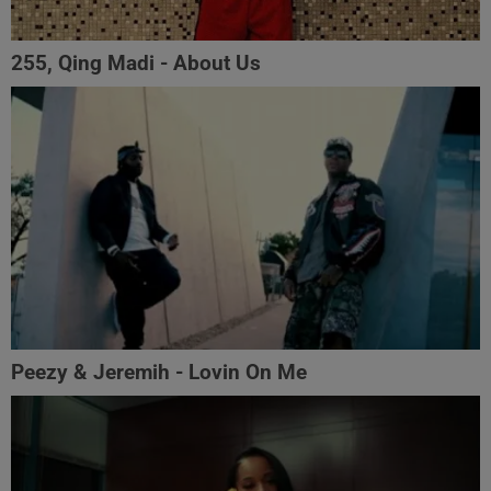
255, Qing Madi - About Us
Peezy & Jeremih - Lovin On Me