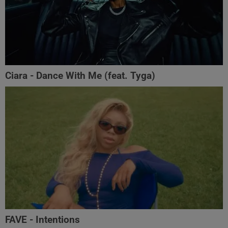
Ciara - Dance With Me (feat. Tyga)
FAVE - Intentions