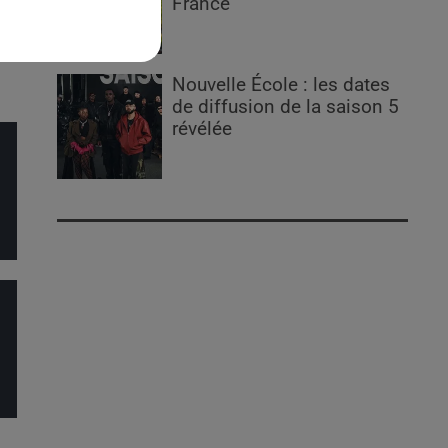
France
ns
ons
Nouvelle École : les dates
de diffusion de la saison 5
révélée