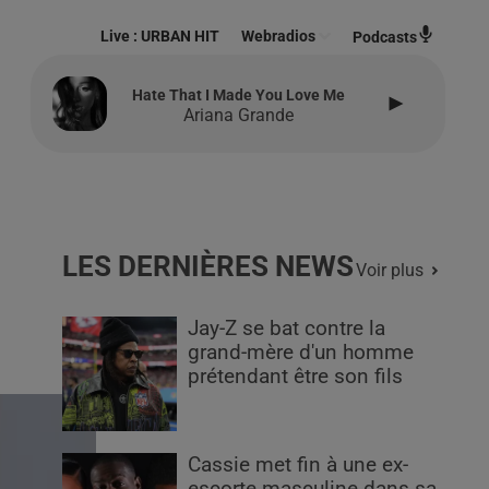
Live :
URBAN HIT
Webradios
Podcasts
Hate That I Made You Love Me
Ariana Grande
LES DERNIÈRES NEWS
Voir plus
Jay-Z se bat contre la
grand-mère d'un homme
prétendant être son fils
Cassie met fin à une ex-