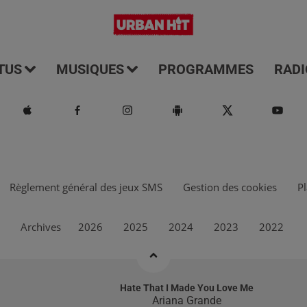
TUS
MUSIQUES
PROGRAMMES
RADI
Règlement général des jeux SMS
Gestion des cookies
Pl
Archives
2026
2025
2024
2023
2022
Hate That I Made You Love Me
Ariana Grande