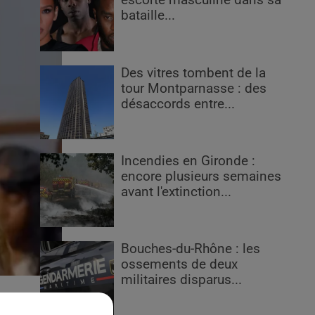
escorte masculine dans sa
bataille...
Des vitres tombent de la
tour Montparnasse : des
désaccords entre...
Incendies en Gironde :
encore plusieurs semaines
avant l'extinction...
Bouches-du-Rhône : les
ossements de deux
militaires disparus...