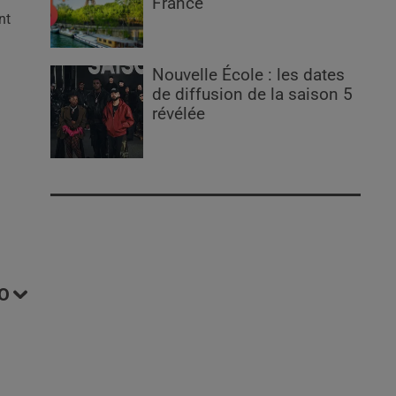
France
nt
Nouvelle École : les dates
de diffusion de la saison 5
révélée
O