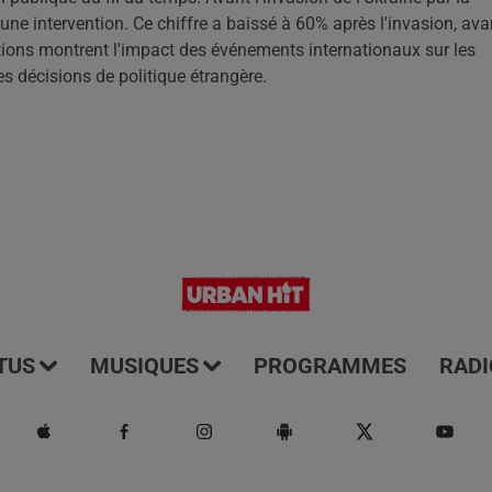
une intervention. Ce chiffre a baissé à 60% après l'invasion, ava
ations montrent l'impact des événements internationaux sur les
es décisions de politique étrangère.
TUS
MUSIQUES
PROGRAMMES
RADI