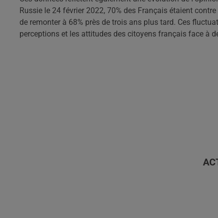
Russie le 24 février 2022, 70% des Français étaient contre 
de remonter à 68% près de trois ans plus tard. Ces fluctu
perceptions et les attitudes des citoyens français face à d
AC