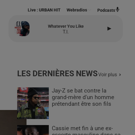
Live :
URBAN HIT
Webradios
Podcasts
Whatever You Like
T.I.
LES DERNIÈRES NEWS
Voir plus
Jay-Z se bat contre la
grand-mère d'un homme
prétendant être son fils
Cassie met fin à une ex-