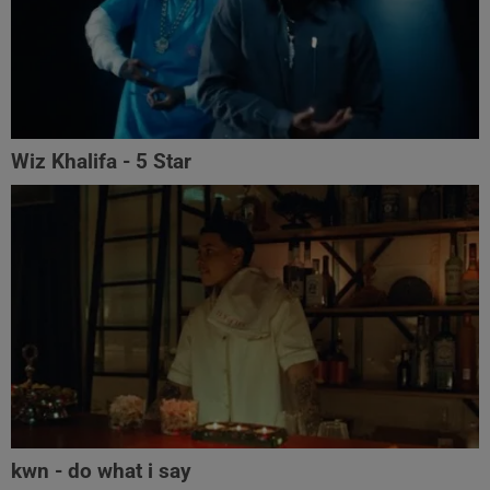
Wiz Khalifa - 5 Star
kwn - do what i say