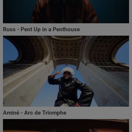
Russ - Pent Up in a Penthouse
Aminé - Arc de Triomphe