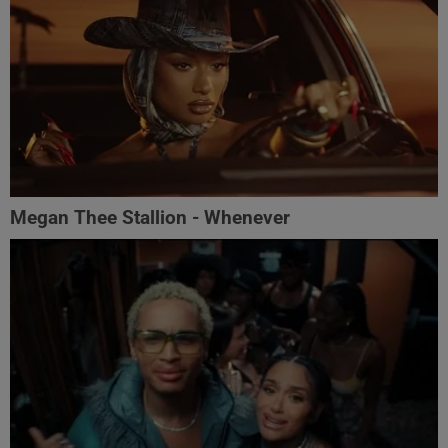
Megan Thee Stallion - Whenever