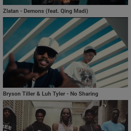
Zlatan - Demons (feat. Qing Madi)
Bryson Tiller & Luh Tyler - No Sharing