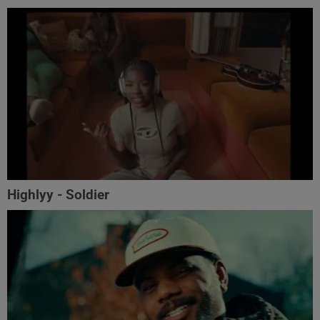
Highlyy - Soldier