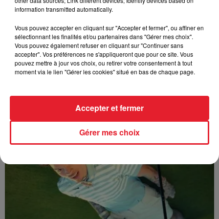
other data sources; Link different devices; Identify devices based on
information transmitted automatically.
Vous pouvez accepter en cliquant sur "Accepter et fermer", ou affiner en
sélectionnant les finalités et/ou partenaires dans "Gérer mes choix".
Vous pouvez également refuser en cliquant sur "Continuer sans
accepter". Vos préférences ne s'appliqueront que pour ce site. Vous
pouvez mettre à jour vos choix, ou retirer votre consentement à tout
moment via le lien "Gérer les cookies" situé en bas de chaque page.
Accepter et fermer
Sabrina - Alone
Gérer mes choix