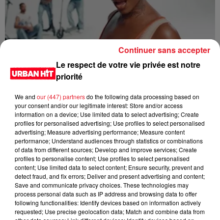
Continuer sans accepter
Tiwa Savage - You4Me
Le respect de votre vie privée est notre
priorité
We and
our (447) partners
do the following data processing based on
your consent and/or our legitimate interest: Store and/or access
information on a device; Use limited data to select advertising; Create
profiles for personalised advertising; Use profiles to select personalised
advertising; Measure advertising performance; Measure content
performance; Understand audiences through statistics or combinations
of data from different sources; Develop and improve services; Create
profiles to personalise content; Use profiles to select personalised
content; Use limited data to select content; Ensure security, prevent and
detect fraud, and fix errors; Deliver and present advertising and content;
Save and communicate privacy choices. These technologies may
Tyla - Bliss
process personal data such as IP address and browsing data to offer
following functionalities: Identify devices based on information actively
requested; Use precise geolocation data; Match and combine data from