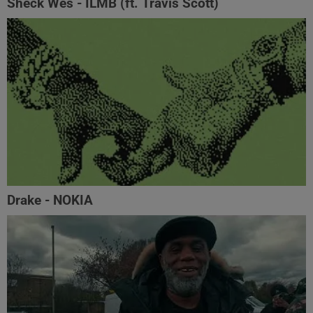
Sheck Wes - ILMB (ft. Travis Scott)
Drake - NOKIA