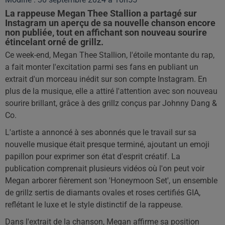
La rappeuse Megan Thee Stallion a partagé sur
Instagram un aperçu de sa nouvelle chanson encore
non publiée, tout en affichant son nouveau sourire
étincelant orné de grillz.
Ce week-end, Megan Thee Stallion, l'étoile montante du rap,
a fait monter l'excitation parmi ses fans en publiant un
extrait d'un morceau inédit sur son compte Instagram. En
plus de la musique, elle a attiré l'attention avec son nouveau
sourire brillant, grâce à des grillz conçus par Johnny Dang &
Co.
L'artiste a annoncé à ses abonnés que le travail sur sa
nouvelle musique était presque terminé, ajoutant un emoji
papillon pour exprimer son état d'esprit créatif. La
publication comprenait plusieurs vidéos où l'on peut voir
Megan arborer fièrement son 'Honeymoon Set', un ensemble
de grillz sertis de diamants ovales et roses certifiés GIA,
reflétant le luxe et le style distinctif de la rappeuse.
Dans l'extrait de la chanson, Megan affirme sa position