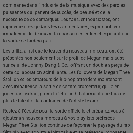
dominante dans l'industrie de la musique avec des paroles
puissantes qui parlent de succès, de beauté et de la
nécessité de se démarquer. Les fans, enthousiastes, ont
rapidement réagi dans les commentaires, exprimant leur
impatience de découvrir la chanson en entier et espérant que
la sortie ne tardera pas.
Les grillz, ainsi que le teaser du nouveau morceau, ont été
présentés non seulement sur le profil de Megan mais aussi
sur celui de Johnny Dang & Co., offrant un double aperçu de
cette collaboration scintillante. Les followers de Megan Thee
Stallion et les amateurs de hip-hop attendent maintenant
avec impatience la sortie de ce titre prometteur, qui, à en
juger par l'extrait, promet d'être un hit affirmant une fois de
plus le talent et la confiance de l'artiste texane.
Restez à l'écoute pour la sortie officielle et préparez-vous à
ajouter un nouveau morceau à vos playlists préférées.
Megan Thee Stallion continue de façonner le paysage du rap
féminin avec son style inimitable et sa présence imposante