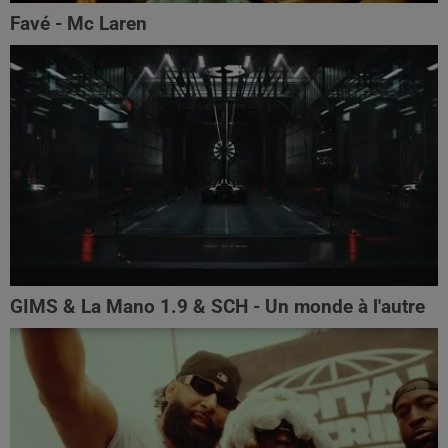
Favé - Mc Laren
GIMS & La Mano 1.9 & SCH - Un monde à l'autre