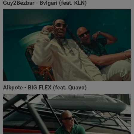
Guy2Bezbar - Bvlgari (feat. KLN)
Alkpote - BIG FLEX (feat. Quavo)