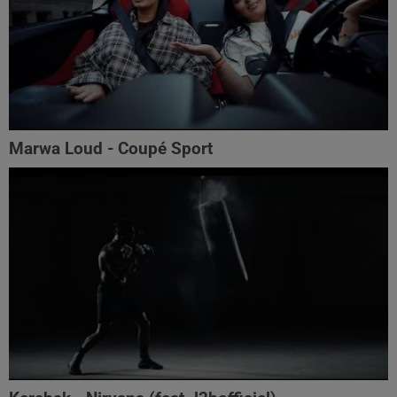
Marwa Loud - Coupé Sport