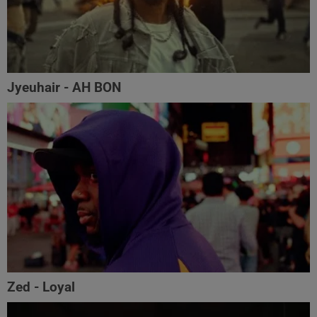
Jyeuhair - AH BON
Zed - Loyal