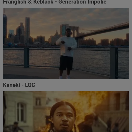
Franglish & Keblack - Génération Impolie
Kaneki - LOC