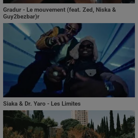
Gradur - Le mouvement (feat. Zed, Niska &
Guy2bezbar)r
Siaka & Dr. Yaro - Les Limites