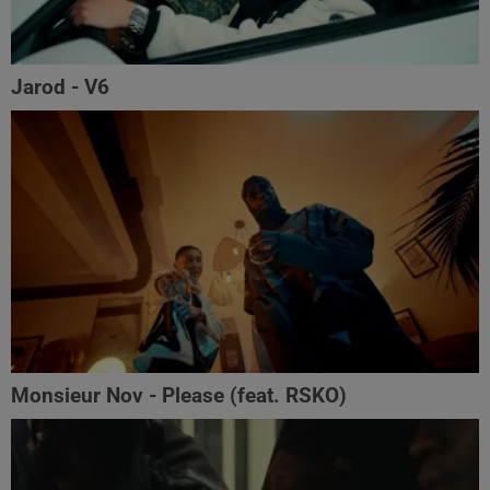
Jarod - V6
Monsieur Nov‬ - Please (feat. RSKO)