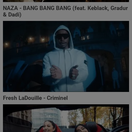
NAZA - BANG BANG BANG (feat. Keblack, Gradur
& Dadi)
Fresh LaDouille - Criminel