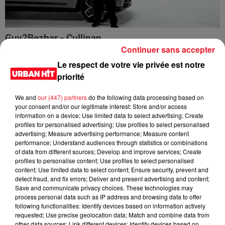
Guy2Bezbar - Cullinan
Continuer sans accepter
Le respect de votre vie privée est notre
priorité
We and
our (447) partners
do the following data processing based on
your consent and/or our legitimate interest: Store and/or access
information on a device; Use limited data to select advertising; Create
profiles for personalised advertising; Use profiles to select personalised
advertising; Measure advertising performance; Measure content
performance; Understand audiences through statistics or combinations
of data from different sources; Develop and improve services; Create
profiles to personalise content; Use profiles to select personalised
content; Use limited data to select content; Ensure security, prevent and
detect fraud, and fix errors; Deliver and present advertising and content;
HIMRA, NINHO, NO PAIN NO GAIN - DANS LE DOS
Save and communicate privacy choices. These technologies may
process personal data such as IP address and browsing data to offer
following functionalities: Identify devices based on information actively
requested; Use precise geolocation data; Match and combine data from
other data sources; Link different devices; Identify devices based on