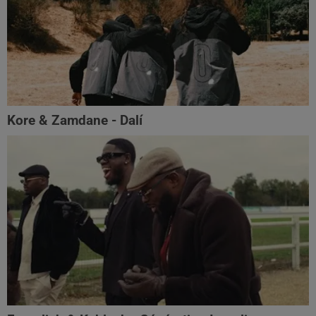
Kore & Zamdane - Dalí