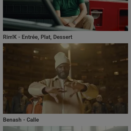
Rim'K - Entrée, Plat, Dessert
Benash - Calle