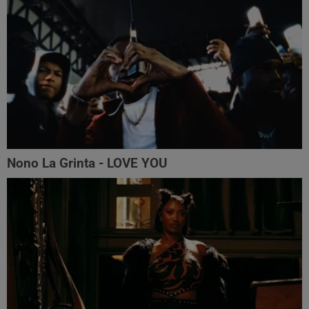
Nono La Grinta - LOVE YOU