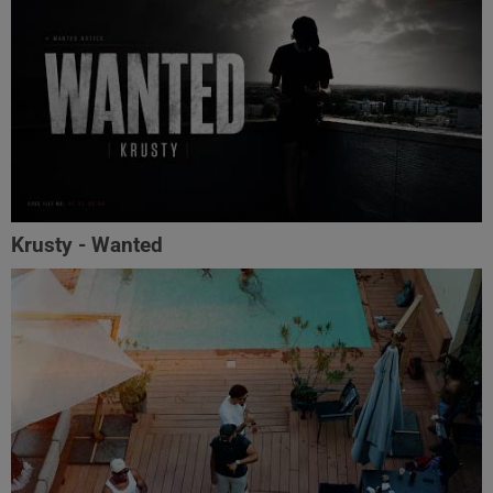
Krusty - Wanted