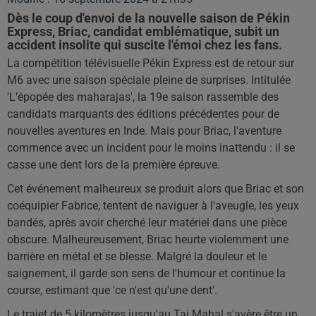
Dès le coup d'envoi de la nouvelle saison de Pékin
Express, Briac, candidat emblématique, subit un
accident insolite qui suscite l'émoi chez les fans.
La compétition télévisuelle Pékin Express est de retour sur
M6 avec une saison spéciale pleine de surprises. Intitulée
'L’épopée des maharajas', la 19e saison rassemble des
candidats marquants des éditions précédentes pour de
nouvelles aventures en Inde. Mais pour Briac, l'aventure
commence avec un incident pour le moins inattendu : il se
casse une dent lors de la première épreuve.
Cet événement malheureux se produit alors que Briac et son
coéquipier Fabrice, tentent de naviguer à l'aveugle, les yeux
bandés, après avoir cherché leur matériel dans une pièce
obscure. Malheureusement, Briac heurte violemment une
barrière en métal et se blesse. Malgré la douleur et le
saignement, il garde son sens de l'humour et continue la
course, estimant que 'ce n'est qu'une dent'.
Le trajet de 5 kilomètres jusqu'au Taj Mahal s'avère être un