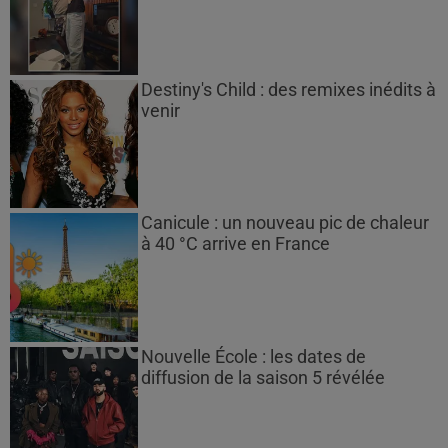
Destiny's Child : des remixes inédits à
venir
Canicule : un nouveau pic de chaleur
à 40 °C arrive en France
Nouvelle École : les dates de
diffusion de la saison 5 révélée