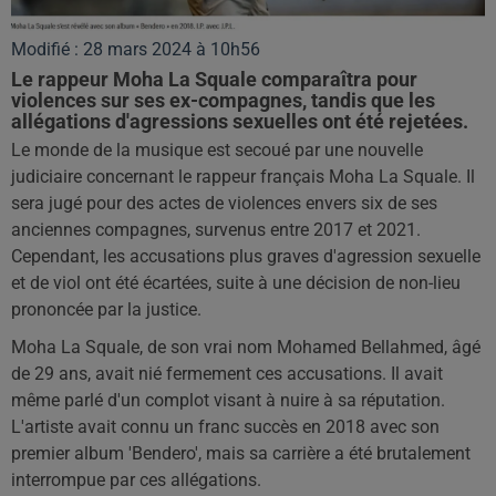
Modifié : 28 mars 2024 à 10h56
Le rappeur Moha La Squale comparaîtra pour
violences sur ses ex-compagnes, tandis que les
allégations d'agressions sexuelles ont été rejetées.
Le monde de la musique est secoué par une nouvelle
judiciaire concernant le rappeur français Moha La Squale. Il
sera jugé pour des actes de violences envers six de ses
anciennes compagnes, survenus entre 2017 et 2021.
Cependant, les accusations plus graves d'agression sexuelle
et de viol ont été écartées, suite à une décision de non-lieu
prononcée par la justice.
Moha La Squale, de son vrai nom Mohamed Bellahmed, âgé
de 29 ans, avait nié fermement ces accusations. Il avait
même parlé d'un complot visant à nuire à sa réputation.
L'artiste avait connu un franc succès en 2018 avec son
premier album 'Bendero', mais sa carrière a été brutalement
interrompue par ces allégations.