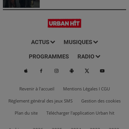
ACTUS
MUSIQUES
PROGRAMMES
RADIO
Revenir à l'accueil
Mentions Légales I CGU
Règlement général des jeux SMS
Gestion des cookies
Plan du site
Télécharger l'application Urban hit