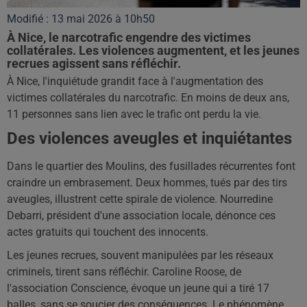
Modifié : 13 mai 2026 à 10h50
À Nice, le narcotrafic engendre des victimes
collatérales. Les violences augmentent, et les jeunes
recrues agissent sans réfléchir.
À Nice, l'inquiétude grandit face à l'augmentation des
victimes collatérales du narcotrafic. En moins de deux ans,
11 personnes sans lien avec le trafic ont perdu la vie.
Des violences aveugles et inquiétantes
Dans le quartier des Moulins, des fusillades récurrentes font
craindre un embrasement. Deux hommes, tués par des tirs
aveugles, illustrent cette spirale de violence. Nourredine
Debarri, président d'une association locale, dénonce ces
actes gratuits qui touchent des innocents.
Les jeunes recrues, souvent manipulées par les réseaux
criminels, tirent sans réfléchir. Caroline Roose, de
l'association Conscience, évoque un jeune qui a tiré 17
balles, sans se soucier des conséquences. Le phénomène