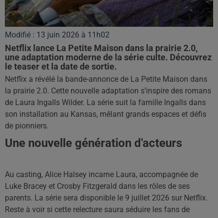
Modifié : 13 juin 2026 à 11h02
Netflix lance La Petite Maison dans la prairie 2.0,
une adaptation moderne de la série culte. Découvrez
le teaser et la date de sortie.
Netflix a révélé la bande-annonce de La Petite Maison dans
la prairie 2.0. Cette nouvelle adaptation s'inspire des romans
de Laura Ingalls Wilder. La série suit la famille Ingalls dans
son installation au Kansas, mêlant grands espaces et défis
de pionniers.
Une nouvelle génération d'acteurs
Au casting, Alice Halsey incarne Laura, accompagnée de
Luke Bracey et Crosby Fitzgerald dans les rôles de ses
parents. La série sera disponible le 9 juillet 2026 sur Netflix.
Reste à voir si cette relecture saura séduire les fans de