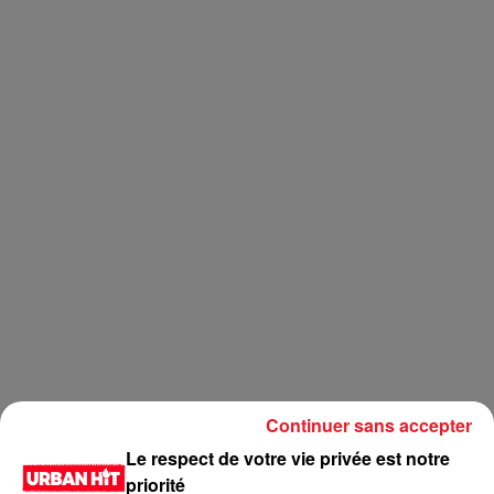
Continuer sans accepter
LES DERNIÈRES NEWS
Voir plus
Le respect de votre vie privée est notre
priorité