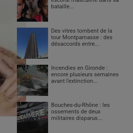
escorte masculine dans sa
bataille...
Des vitres tombent de la
tour Montparnasse : des
désaccords entre...
Incendies en Gironde :
encore plusieurs semaines
avant l'extinction...
Bouches-du-Rhône : les
ossements de deux
militaires disparus...