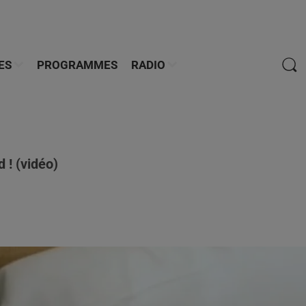
ES
PROGRAMMES
RADIO
d ! (vidéo)