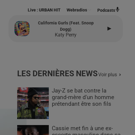
Live :
URBAN HIT
Webradios
Podcasts
California Gurls (feat. Snoop
Dogg)
Katy Perry
LES DERNIÈRES NEWS
Voir plus
Jay-Z se bat contre la
grand-mère d'un homme
prétendant être son fils
Cassie met fin à une ex-