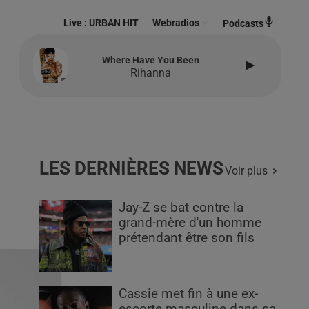
Live :
URBAN HIT
Webradios
Podcasts
Where Have You Been
Rihanna
LES DERNIÈRES NEWS
Voir plus
Jay-Z se bat contre la
grand-mère d'un homme
prétendant être son fils
Cassie met fin à une ex-