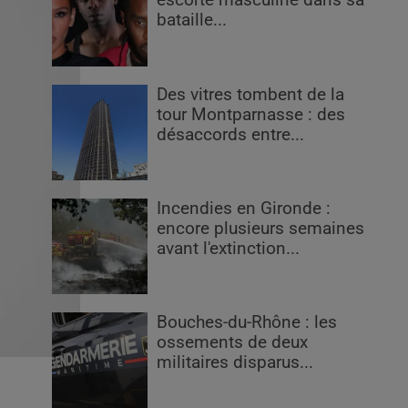
escorte masculine dans sa
bataille...
Des vitres tombent de la
tour Montparnasse : des
désaccords entre...
Incendies en Gironde :
encore plusieurs semaines
avant l'extinction...
Bouches-du-Rhône : les
ossements de deux
militaires disparus...