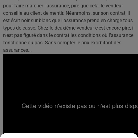
pour faire marcher l'assurance, pire que cela, le vendeur
conseille au client de mentir. Néanmoins, sur son contrat, il
est écrit noir sur blanc que l'assurance prend en charge tous
types de casse. Chez le deuxième vendeur c'est encore pire, il
n'est pas figuré dans le contrat les conditions où l'assurance
fonctionne ou pas. Sans compter le prix exorbitant des
assurances...