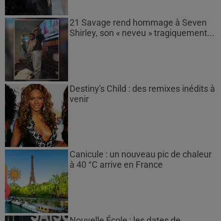
21 Savage rend hommage à Seven
Shirley, son « neveu » tragiquement...
Destiny's Child : des remixes inédits à
venir
Canicule : un nouveau pic de chaleur
à 40 °C arrive en France
Nouvelle École : les dates de