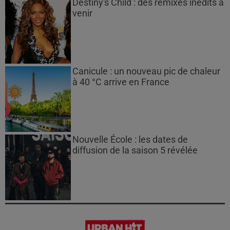
Destiny's Child : des remixes inédits à
venir
Canicule : un nouveau pic de chaleur
à 40 °C arrive en France
Nouvelle École : les dates de
diffusion de la saison 5 révélée