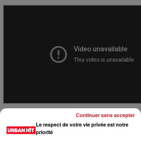
LES DERNIÈRES NEWS
Voir plus
Continuer sans accepter
Le respect de votre vie privée est notre
Jay-Z se bat contre la grand-mère
priorité
d'un homme prétendant être son fils