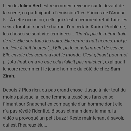
L'ex de
Julien Bert
est récemment revenue sur le devant de
la scène, en participant à l'émission 'Les Princes de l'Amour
5 '. À cette occasion, celle qui s'est récemment refait faire les
seins, tombait sous le charme d'un certain Karim. Problème,
les choses se sont vite terminées...
"On n'a pas le même train
de vie. Elle sort tous les soirs. Elle rentre à huit heures, moi je
me lève à huit heures (...) Elle parle constamment de ses ex.
Elle envoie des cœurs à tout le monde. C'est gênant pour moi
(...) Au final, on a vu que cela n'allait pas matcher"
, expliquait
lencore récemment le jeune homme du côté de chez
Sam
Zirah
.
Depuis ? Plus rien, ou pas grand chose. Jusqu'à hier tout du
moins puisque la jeune femme a teasé ses fans en se
filmant sur Snapchat en compagnie d'un homme dont elle
n'a pas révélé l'identité. Bisous et main dans la main, la
vidéo a provoqué un petit buzz ! Reste maintenant à savoir,
qui est l'heureux élu...