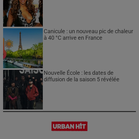
Canicule : un nouveau pic de chaleur
à 40 °C arrive en France
Nouvelle École : les dates de
diffusion de la saison 5 révélée