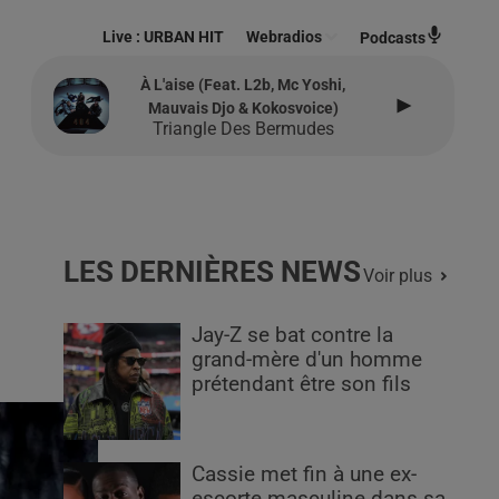
Live :
URBAN HIT
Webradios
Podcasts
À L'aise (feat. L2b, Mc Yoshi,
Mauvais Djo & Kokosvoice)
Triangle Des Bermudes
LES DERNIÈRES NEWS
Voir plus
Jay-Z se bat contre la
grand-mère d'un homme
prétendant être son fils
Cassie met fin à une ex-