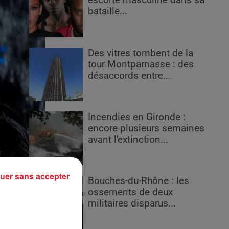
escorte masculine dans sa
bataille...
Des vitres tombent de la
tour Montparnasse : des
désaccords entre...
Incendies en Gironde :
encore plusieurs semaines
avant l'extinction...
uer sans accepter
Bouches-du-Rhône : les
ossements de deux
militaires disparus...