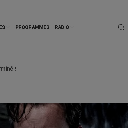
ES
PROGRAMMES
RADIO
rminé !