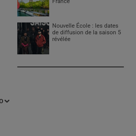
France
Nouvelle École : les dates
de diffusion de la saison 5
révélée
O