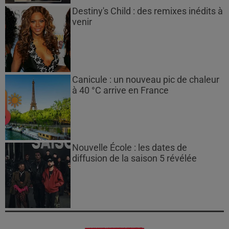
Destiny's Child : des remixes inédits à
venir
Canicule : un nouveau pic de chaleur
à 40 °C arrive en France
Nouvelle École : les dates de
diffusion de la saison 5 révélée