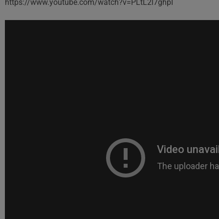
https://www.youtube.com/watch?v=PLtL2l7ghpI