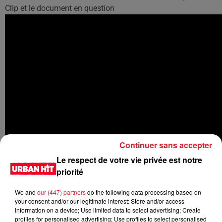
Clip et le document en question
Continuer sans accepter
Le respect de votre vie privée est notre
priorité
We and
our (447) partners
do the following data processing based on
your consent and/or our legitimate interest: Store and/or access
information on a device; Use limited data to select advertising; Create
profiles for personalised advertising; Use profiles to select personalised