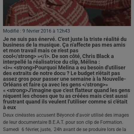
Modifié : 9 février 2016 à 12h43
Je ne suis pas énervé. C'est juste la triste réalité du
business de la musique. Ça n'affecte pas mes amis
et mon travail mais ce n'est pas
cool</strong> »</i>. De son côté, Chris Black a
interpellé la réalisatrice du clip, Mélina :
<i>« <strong>Pourquoi Melina a eu besoin d'utiliser
des extraits de notre docu ? Le budget n'était pas
assez gros pour passer une semaine à la Nouvelle-
Orléans et faire ça avec les gens </strong>»
« <strong>J'imagine que c'est flatteur quand les gens
niquent les choses que tu as créées mais c'est aussi
frustrant quand ils veulent l'utiliser comme si c'était
à eux
Deux cinéastes accusent Béyoncé d'avoir utilisé des images
de leur documentaire B.E.A.T. pour son clip de Formation.
Samedi 6 février, juste, 24h avant de se produire lors de la