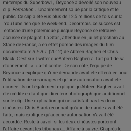
mi-temps du Superbowl , Beyoncé a dévoilé son nouveau
clip :
Formation
. Unanimement salué par la critique et le
public. Ce clip a été vus plus de 12,5 millions de fois sur la
YouTube rien que le week-end. Désormais, ce succès est
entaché d'une polémique puisque Beyoncé se retrouve
accusée de plagiat. La Star , attendue en juillet prochain au
Stade de France, a en effet pompé des images du film
documentaire
B.E.A.T.
(2012) de Abteen Bagheri et Chris
Black. C'est sur Twitter queAbteen Bagheri a fait part de sa
étonnement :
« »
a-t-il confié. De son côté, l'équipe de
Beyoncé a expliqué qu'une demande avait été effectuée pour
l'utilisation de ces images et qu'une autorisation avait été
donnée. Ils ont également expliqué qu'Abteen Bagheri avait
été crédité en tant que directeur photographique additionnel
sur le clip. Une explication qui ne satisfait pas les deux
cinéastes. Chris Black reconnaît qu'une demande avait été
faite, mais explique qu'aucune autorisation n'avait été
accordée. Reste à savoir si les deux cinéastes porteront
l'affaire devant les tribunaux... Affaire à suivre. Ci-après le