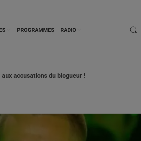
ES
PROGRAMMES
RADIO
t aux accusations du blogueur !