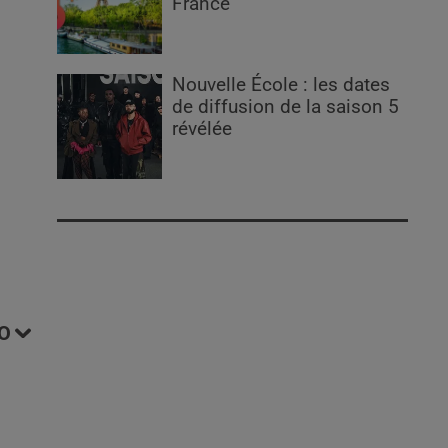
France
Nouvelle École : les dates
de diffusion de la saison 5
révélée
O