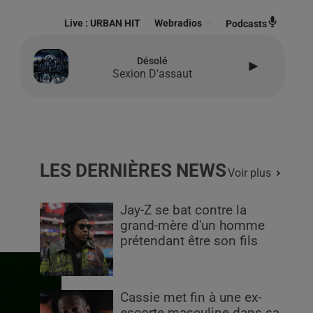
Live :
URBAN HIT
Webradios
Podcasts
Désolé
Sexion D'assaut
LES DERNIÈRES NEWS
Voir plus
Jay-Z se bat contre la
grand-mère d'un homme
prétendant être son fils
Cassie met fin à une ex-