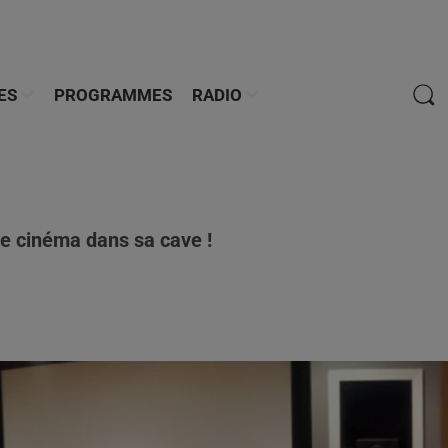
ES
PROGRAMMES
RADIO
de cinéma dans sa cave !