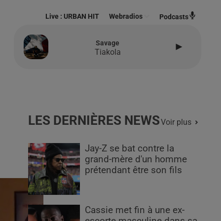
Live :
URBAN HIT
Webradios
Podcasts
Savage
Tiakola
LES DERNIÈRES NEWS
Voir plus
Jay-Z se bat contre la
grand-mère d'un homme
prétendant être son fils
Cassie met fin à une ex-