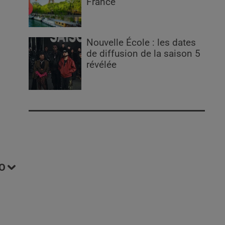
France
Nouvelle École : les dates
de diffusion de la saison 5
révélée
O