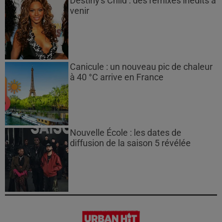
Destiny's Child : des remixes inédits à
venir
Canicule : un nouveau pic de chaleur
à 40 °C arrive en France
Nouvelle École : les dates de
diffusion de la saison 5 révélée