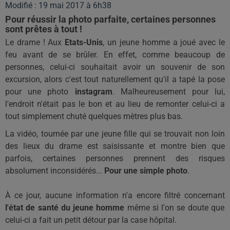
Modifié : 19 mai 2017 à 6h38
Pour réussir la photo parfaite, certaines personnes
sont prêtes à tout !
Le drame !
Aux
Etats-Unis
, un jeune homme a joué avec le
feu avant de se brûler.
En effet, comme beaucoup de
personnes, celui-ci souhaitait avoir un souvenir de son
excursion, alors c'est tout naturellement qu'il a tapé la pose
pour une photo
instagram
.
Malheureusement pour lui,
l'endroit n'était pas le bon et au lieu de remonter celui-ci a
tout simplement chuté quelques mètres plus bas.
La vidéo, tournée par une jeune fille qui se trouvait non loin
des lieux du drame est saisissante et montre bien que
parfois, certaines personnes
prennent
des risques
absolument inconsidérés...
Pour une simple photo
.
À ce jour, aucune information n'a encore filtré concernant
l'état de santé du jeune homme
même si l'on se doute que
celui-ci a fait un petit détour par la case hôpital.