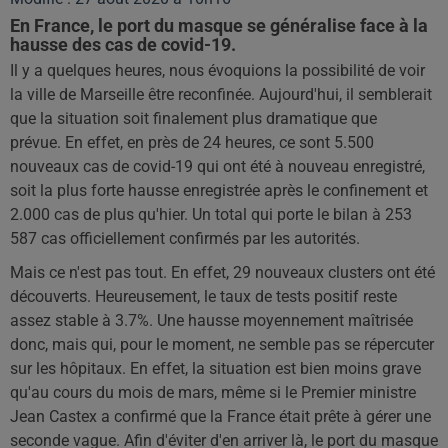
En France, le port du masque se généralise face à la
hausse des cas de covid-19.
Il y a quelques heures, nous évoquions la possibilité de voir
la ville de Marseille être reconfinée. Aujourd'hui, il semblerait
que la situation soit finalement plus dramatique que
prévue. En effet, en près de 24 heures, ce sont 5.500
nouveaux cas de covid-19 qui ont été à nouveau enregistré,
soit la plus forte hausse enregistrée après le confinement et
2.000 cas de plus qu'hier. Un total qui porte le bilan à 253
587 cas officiellement confirmés par les autorités.
Mais ce n'est pas tout. En effet, 29 nouveaux clusters ont été
découverts. Heureusement, le taux de tests positif reste
assez stable à 3.7%. Une hausse moyennement maîtrisée
donc, mais qui, pour le moment, ne semble pas se répercuter
sur les hôpitaux. En effet, la situation est bien moins grave
qu'au cours du mois de mars, même si le Premier ministre
Jean Castex a confirmé que la France était prête à gérer une
seconde vague. Afin d'éviter d'en arriver là, le port du masque