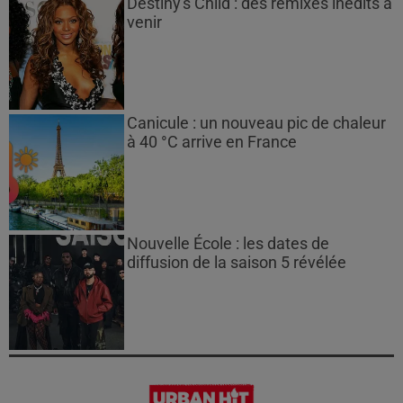
Destiny's Child : des remixes inédits à
venir
Canicule : un nouveau pic de chaleur
à 40 °C arrive en France
Nouvelle École : les dates de
diffusion de la saison 5 révélée