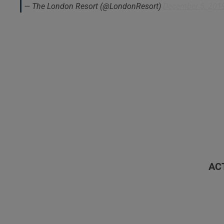
— The London Resort (@LondonResort)
December 5, 201
AC