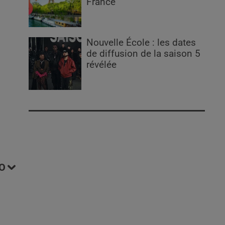
France
Nouvelle École : les dates
de diffusion de la saison 5
révélée
O