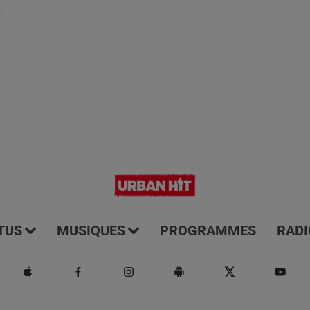
9
TUS
MUSIQUES
PROGRAMMES
RADI