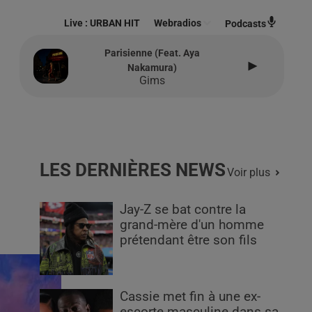
Live :
URBAN HIT
Webradios
Podcasts
Parisienne (feat. Aya
Nakamura)
Gims
LES DERNIÈRES NEWS
Voir plus
Jay-Z se bat contre la
grand-mère d'un homme
prétendant être son fils
Cassie met fin à une ex-