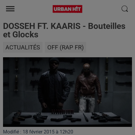
DOSSEH FT. KAARIS - Bouteilles
et Glocks
ACTUALITÉS
OFF (RAP FR)
Modifié : 18 février 2015 à 12h20