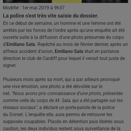
Modifié : 1er mai 2019 à 9h37
La police s'est très vite saisie du dossier.
En ce début de semaine, un homme et une femme ont été
arrêtés par les forces de l'ordre après qu'une enquête ait été
ouverte suite à la diffusion d'une photo présumée du corps
d'
Emiliano Sala
. Repêché au mois de février dernier, après un
affreux accident d'avion,
Emiliano Sala
était en partance
direction le club de Cardiff pour lequel il venait tout juste de
signer.
Plusieurs mois après sa mort, qui a par ailleurs provoqué
une vive émotion, une photo a été dévoilée sur le
net.
"Nous avons pris connaissance d'une photo, présentée
comme celle du corps de M. Sala, qui a été partagée sur les
réseaux sociaux"
, a déclaré un porte-parole de la police
du Dorset. L'enquête elle, aura permis de retrouver les
supposés coupables. Placés en détention puis libérés sous
caution, les deux individus restent sous surveillance de la