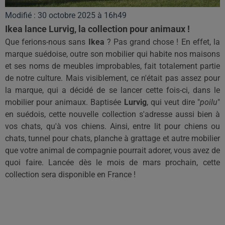
Modifié : 30 octobre 2025 à 16h49
Ikea lance Lurvig, la collection pour animaux !
Que ferions-nous sans
Ikea
?
Pas grand
chose !
En effet, la
marque suédoise, outre son mobilier qui habite nos maisons
et ses
noms
de meubles improbables, fait totalement partie
de notre culture.
Mais visiblement, ce n'était pas assez pour
la marque, qui a décidé de se lancer cette fois-ci, dans le
mobilier pour animaux.
Baptisée
Lurvig
, qui veut dire "
poilu
"
en suédois, cette nouvelle collection s'adresse aussi bien à
vos chats, qu'à vos chiens.
Ainsi, entre lit pour chiens ou
chats, tunnel pour chats, planche à grattage et autre mobilier
que votre animal de compagnie pourrait adorer, vous avez de
quoi faire.
Lancée dès le mois de mars prochain, cette
collection sera disponible en France !